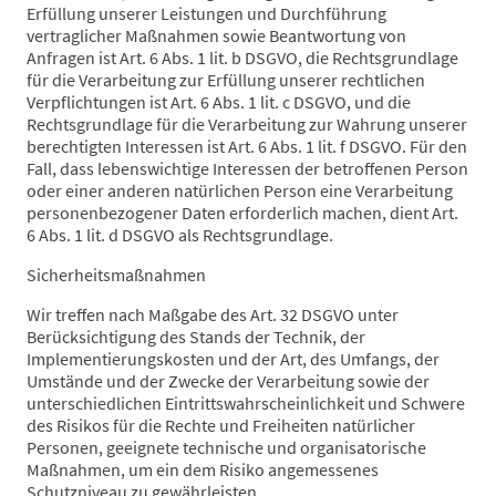
Erfüllung unserer Leistungen und Durchführung
vertraglicher Maßnahmen sowie Beantwortung von
Anfragen ist Art. 6 Abs. 1 lit. b DSGVO, die Rechtsgrundlage
für die Verarbeitung zur Erfüllung unserer rechtlichen
Verpflichtungen ist Art. 6 Abs. 1 lit. c DSGVO, und die
Rechtsgrundlage für die Verarbeitung zur Wahrung unserer
berechtigten Interessen ist Art. 6 Abs. 1 lit. f DSGVO. Für den
Fall, dass lebenswichtige Interessen der betroffenen Person
oder einer anderen natürlichen Person eine Verarbeitung
personenbezogener Daten erforderlich machen, dient Art.
6 Abs. 1 lit. d DSGVO als Rechtsgrundlage.
Sicherheitsmaßnahmen
Wir treffen nach Maßgabe des Art. 32 DSGVO unter
Berücksichtigung des Stands der Technik, der
Implementierungskosten und der Art, des Umfangs, der
Umstände und der Zwecke der Verarbeitung sowie der
unterschiedlichen Eintrittswahrscheinlichkeit und Schwere
des Risikos für die Rechte und Freiheiten natürlicher
Personen, geeignete technische und organisatorische
Maßnahmen, um ein dem Risiko angemessenes
Schutzniveau zu gewährleisten.