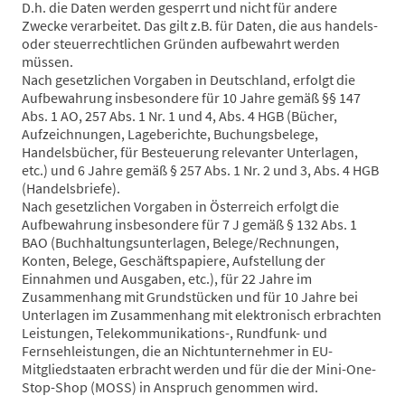
D.h. die Daten werden gesperrt und nicht für andere
Zwecke verarbeitet. Das gilt z.B. für Daten, die aus handels-
oder steuerrechtlichen Gründen aufbewahrt werden
müssen.
Nach gesetzlichen Vorgaben in Deutschland, erfolgt die
Aufbewahrung insbesondere für 10 Jahre gemäß §§ 147
Abs. 1 AO, 257 Abs. 1 Nr. 1 und 4, Abs. 4 HGB (Bücher,
Aufzeichnungen, Lageberichte, Buchungsbelege,
Handelsbücher, für Besteuerung relevanter Unterlagen,
etc.) und 6 Jahre gemäß § 257 Abs. 1 Nr. 2 und 3, Abs. 4 HGB
(Handelsbriefe).
Nach gesetzlichen Vorgaben in Österreich erfolgt die
Aufbewahrung insbesondere für 7 J gemäß § 132 Abs. 1
BAO (Buchhaltungsunterlagen, Belege/Rechnungen,
Konten, Belege, Geschäftspapiere, Aufstellung der
Einnahmen und Ausgaben, etc.), für 22 Jahre im
Zusammenhang mit Grundstücken und für 10 Jahre bei
Unterlagen im Zusammenhang mit elektronisch erbrachten
Leistungen, Telekommunikations-, Rundfunk- und
Fernsehleistungen, die an Nichtunternehmer in EU-
Mitgliedstaaten erbracht werden und für die der Mini-One-
Stop-Shop (MOSS) in Anspruch genommen wird.