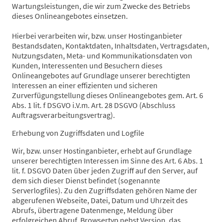
Wartungsleistungen, die wir zum Zwecke des Betriebs
dieses Onlineangebotes einsetzen.
Hierbei verarbeiten wir, bzw. unser Hostinganbieter
Bestandsdaten, Kontaktdaten, Inhaltsdaten, Vertragsdaten,
Nutzungsdaten, Meta- und Kommunikationsdaten von
Kunden, Interessenten und Besuchern dieses
Onlineangebotes auf Grundlage unserer berechtigten
Interessen an einer effizienten und sicheren
Zurverfügungstellung dieses Onlineangebotes gem. Art. 6
Abs. 1 lit. f DSGVO i.V.m. Art. 28 DSGVO (Abschluss
Auftragsverarbeitungsvertrag).
Erhebung von Zugriffsdaten und Logfile
Wir, bzw. unser Hostinganbieter, erhebt auf Grundlage
unserer berechtigten Interessen im Sinne des Art. 6 Abs. 1
lit. f. DSGVO Daten über jeden Zugriff auf den Server, auf
dem sich dieser Dienst befindet (sogenannte
Serverlogfiles). Zu den Zugriffsdaten gehören Name der
abgerufenen Webseite, Datei, Datum und Uhrzeit des
Abrufs, übertragene Datenmenge, Meldung über
erfolgreichen Abruf, Browsertyp nebst Version, das